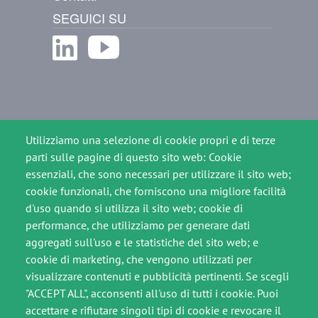
SEGUICI SU
Immagine
Immagine
Footer slim
Utilizziamo una selezione di cookie propri e di terze
Crediti
parti sulle pagine di questo sito web: Cookie
Note legali
essenziali, che sono necessari per utilizzare il sito web;
cookie funzionali, che forniscono una migliore facilità
Privacy Policy
d'uso quando si utilizza il sito web; cookie di
performance, che utilizziamo per generare dati
Cookie Policy
aggregati sull'uso e le statistiche del sito web; e
cookie di marketing, che vengono utilizzati per
visualizzare contenuti e pubblicità pertinenti. Se scegli
"ACCEPT ALL", acconsenti all'uso di tutti i cookie. Puoi
accettare e rifiutare singoli tipi di cookie e revocare il