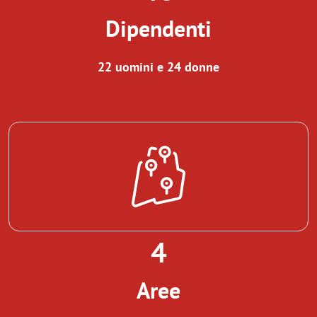
Dipendenti
22 uomini e 24 donne
4
Aree