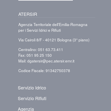
ATERSIR
Agenzia Territoriale dell’Emilia-Romagna
per i Servizi Idrici e Rifiuti
Via Cairoli 8/F - 40121 Bologna (3° piano)
Centralino: 051 63.73.411
Fax: 051 95 25 150
Mail: dgatersir@pec.atersir.emr.it
Codice Fiscale: 91342750378
PIÈ DI PAGINA
Servizio Idrico
Servizio Rifiuti
Agenzia