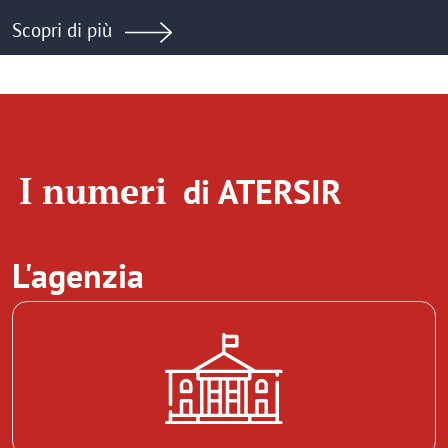
Scopri di più
I numeri
di ATERSIR
L'agenzia