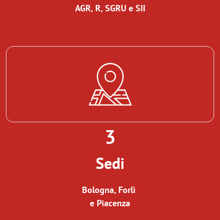
AGR, R, SGRU e SII
3
Sedi
Bologna, Forlì
e Piacenza