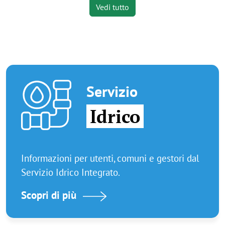
Vedi tutto
Immagine
Servizio
Idrico
Informazioni per utenti, comuni e gestori dal
Servizio Idrico Integrato.
Scopri di più