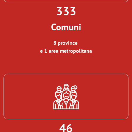
333
Comuni
8 province
e 1 area metropolitana
46