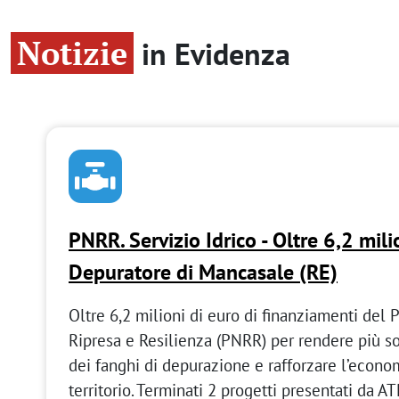
Notizie
in Evidenza
PNRR. Servizio Idrico - Oltre 6,2 milio
Depuratore di Mancasale (RE)
Oltre 6,2 milioni di euro di finanziamenti del 
Ripresa e Resilienza (PNRR) per rendere più so
dei fanghi di depurazione e rafforzare l’econo
territorio. Terminati 2 progetti presentati da A