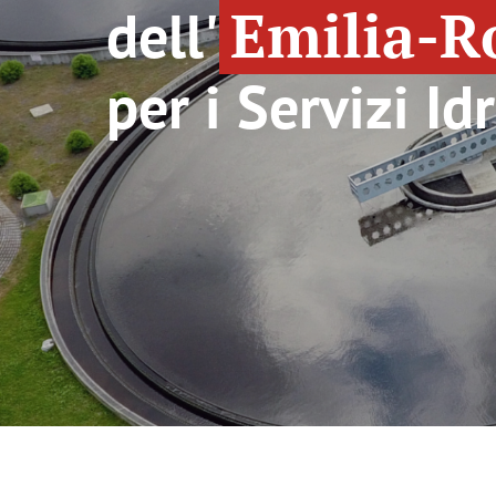
dell'
Emilia-
per i Servizi Id