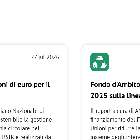
27 jul 2026
ni di euro per il
Fondo d'Ambito
2025 sulla lin
Piano Nazionale di
Il report a cura di 
stenibile la gestione
finanziamento del F
mia circolare nel
Unioni per ridurre la
TERSIR e realizzati da
insieme degli interv