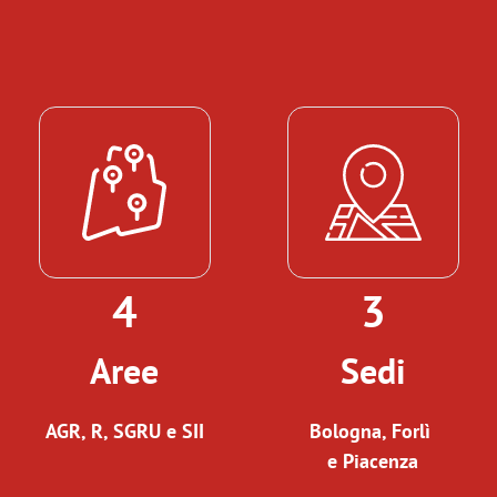
4
3
Aree
Sedi
AGR, R, SGRU e SII
Bologna, Forlì
e Piacenza