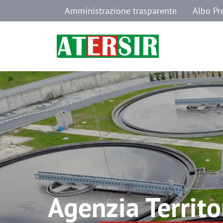
Navigazione secondaria
Salta al contenuto principale
Amministrazione trasparente
Albo Pr
Agenzia Territo