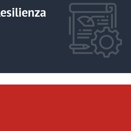
Immagine
esilienza