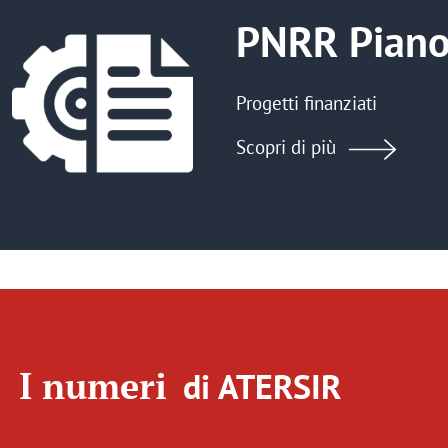
Immagine
PNRR Piano 
Progetti finanziati
Scopri di più
I numeri
di ATERSIR