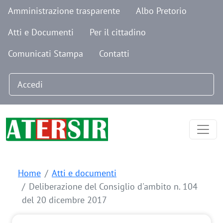
Navigazione secondaria
Salta al contenuto principale
Amministrazione trasparente
Albo Pretorio
Atti e Documenti
Per il cittadino
Comunicati Stampa
Contatti
Menu profilo utente
Accedi
Home
Atti e documenti
Deliberazione del Consiglio d'ambito n. 104
del 20 dicembre 2017