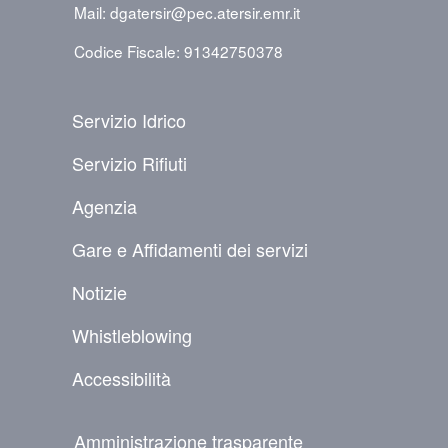
Mail: dgatersir@pec.atersir.emr.it
Codice Fiscale: 91342750378
PIÈ DI PAGINA
Servizio Idrico
Servizio Rifiuti
Agenzia
Gare e Affidamenti dei servizi
Notizie
Whistleblowing
Accessibilità
NAVIGAZIONE SECONDARIA
Amministrazione trasparente