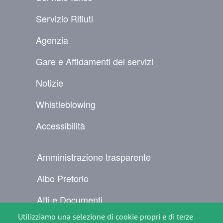
Servizio Rifiuti
Agenzia
Gare e Affidamenti dei servizi
Notizie
Whistleblowing
Accessibilità
NAVIGAZIONE SECONDARIA
Amministrazione trasparente
Albo Pretorio
Atti e Documenti
Utilizziamo una selezione di cookie propri e di terze
Per il cittadino