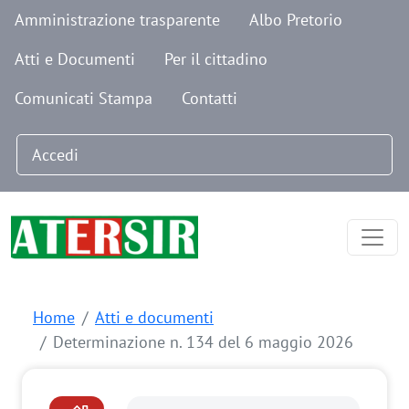
Navigazione secondaria
Salta al contenuto principale
Amministrazione trasparente
Albo Pretorio
Atti e Documenti
Per il cittadino
Comunicati Stampa
Contatti
Menu profilo utente
Accedi
Home
Atti e documenti
Determinazione n. 134 del 6 maggio 2026