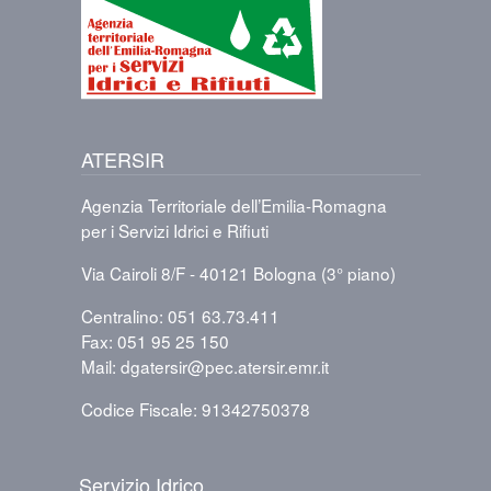
ATERSIR
Agenzia Territoriale dell’Emilia-Romagna
per i Servizi Idrici e Rifiuti
Via Cairoli 8/F - 40121 Bologna (3° piano)
Centralino: 051 63.73.411
Fax: 051 95 25 150
Mail: dgatersir@pec.atersir.emr.it
Codice Fiscale: 91342750378
PIÈ DI PAGINA
Servizio Idrico