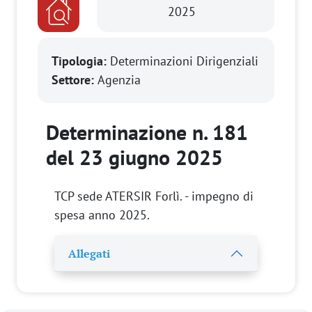
2025
Tipologia:
Determinazioni Dirigenziali
Settore:
Agenzia
Determinazione n. 181
del 23 giugno 2025
TCP sede ATERSIR Forlì. - impegno di
spesa anno 2025.
Allegati