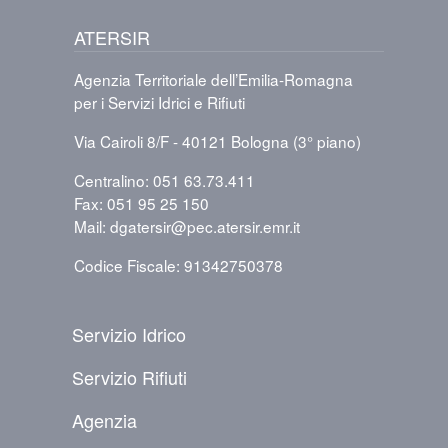
ATERSIR
Agenzia Territoriale dell’Emilia-Romagna
per i Servizi Idrici e Rifiuti
Via Cairoli 8/F - 40121 Bologna (3° piano)
Centralino: 051 63.73.411
Fax: 051 95 25 150
Mail: dgatersir@pec.atersir.emr.it
Codice Fiscale: 91342750378
PIÈ DI PAGINA
Servizio Idrico
Servizio Rifiuti
Agenzia