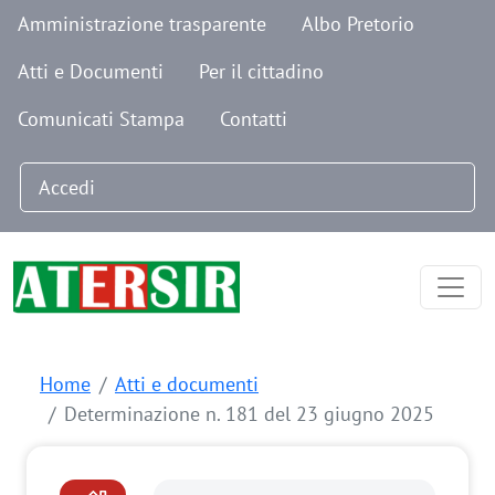
Navigazione secondaria
Salta al contenuto principale
Amministrazione trasparente
Albo Pretorio
Atti e Documenti
Per il cittadino
Comunicati Stampa
Contatti
Menu profilo utente
Accedi
Home
Atti e documenti
Determinazione n. 181 del 23 giugno 2025