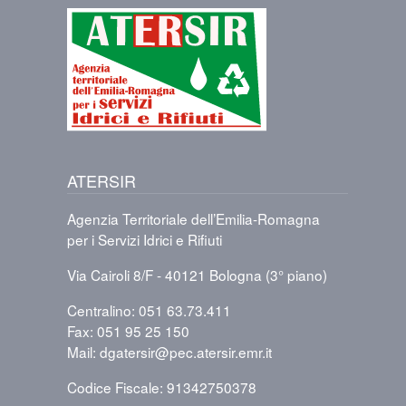
Immagine
ATERSIR
Agenzia Territoriale dell’Emilia-Romagna
per i Servizi Idrici e Rifiuti
Via Cairoli 8/F - 40121 Bologna (3° piano)
Centralino: 051 63.73.411
Fax: 051 95 25 150
Mail: dgatersir@pec.atersir.emr.it
Codice Fiscale: 91342750378