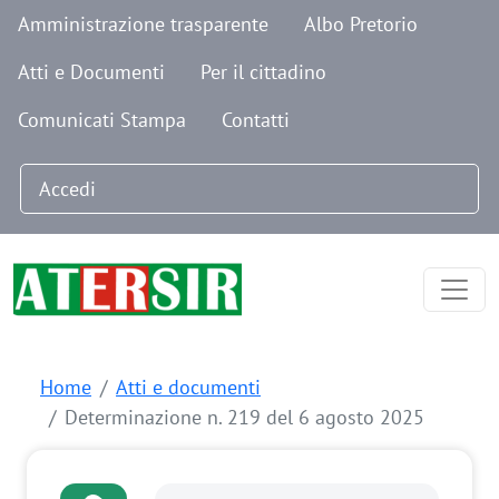
Navigazione secondaria
Salta al contenuto principale
Amministrazione trasparente
Albo Pretorio
Atti e Documenti
Per il cittadino
Comunicati Stampa
Contatti
Menu profilo utente
Accedi
Home
Atti e documenti
Determinazione n. 219 del 6 agosto 2025