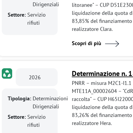
Dirigenziali
litoranee" – CUP D51E230
liquidazione della quota d
Settore:
Servizio
83,85% del finanziamento
rifiuti
realizzatore Clara.
Scopri di più
Determinazione n. 
2026
PNRR – misura M2C1-I1.1 l
MTE11A_00002604 – "CdR 
Tipologia:
Determinazioni
raccolta" – CUP H65I2200
Dirigenziali
liquidazione della quota d
83,26% del finanziamento
Settore:
Servizio
realizzatore Hera.
rifiuti