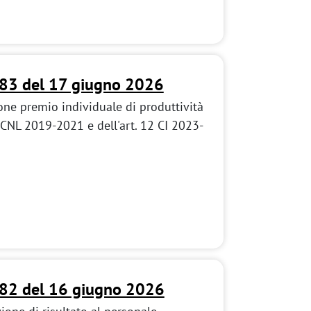
183 del 17 giugno 2026
one premio individuale di produttività
 CCNL 2019-2021 e dell'art. 12 CI 2023-
182 del 16 giugno 2026