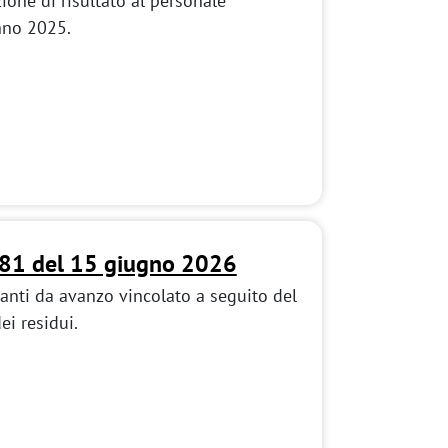
ione di risultato al personale
nno 2025.
181 del 15 giugno 2026
anti da avanzo vincolato a seguito del
ei residui.