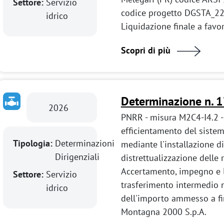
Settore:
Servizio
codice progetto DGSTA_2
idrico
Liquidazione finale a favo
Scopri di più
Determinazione n. 
2026
PNRR - misura M2C4-I4.2 -
efficientamento del siste
Tipologia:
Determinazioni
mediante l'installazione di
Dirigenziali
distrettualizzazione delle
Accertamento, impegno e li
Settore:
Servizio
trasferimento intermedio 
idrico
dell'importo ammesso a f
Montagna 2000 S.p.A.