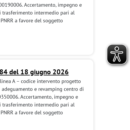
00190006. Accertamento, impegno e
i trasferimento intermedio pari al
 PNRR a favore del soggetto
184 del 18 giugno 2026
inea A – codice intervento progetto
adeguamento e revamping centro di
0350006. Accertamento, impegno e
i trasferimento intermedio pari al
 PNRR a favore del soggetto