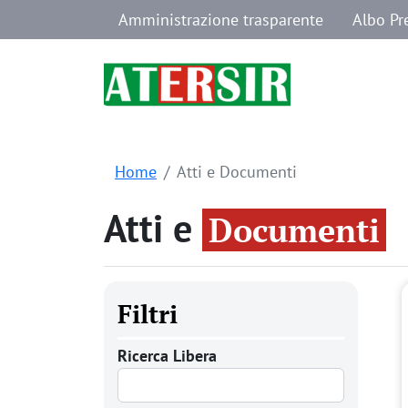
Navigazione secondaria
Salta al contenuto principale
Amministrazione trasparente
Albo Pr
Home
Atti e Documenti
Atti e
Documenti
Filtri
Ricerca Libera