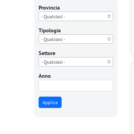
Provincia
- Qualsiasi -
Tipologia
- Qualsiasi -
Settore
- Qualsiasi -
Anno
Applica