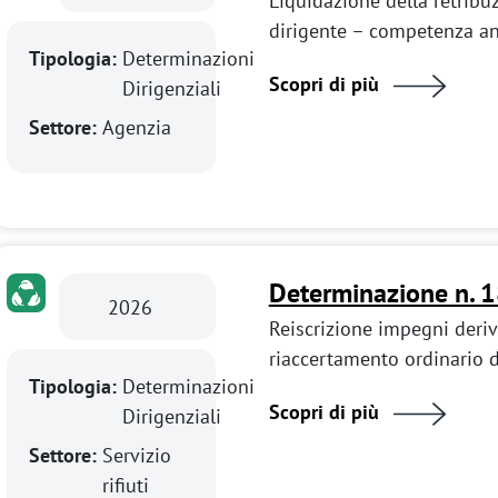
Liquidazione della retribuz
dirigente – competenza a
Tipologia:
Determinazioni
Scopri di più
Dirigenziali
Settore:
Agenzia
Determinazione n. 
2026
Reiscrizione impegni deriv
riaccertamento ordinario d
Tipologia:
Determinazioni
Scopri di più
Dirigenziali
Settore:
Servizio
rifiuti