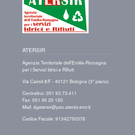
ATERSIR
Agenzia Territoriale dell’Emilia-Romagna
per i Servizi Idrici e Rifiuti
Via Cairoli 8/F - 40121 Bologna (3° piano)
Centralino: 051 63.73.411
Fax: 051 95 25 150
Mail: dgatersir@pec.atersir.emr.it
Codice Fiscale: 91342750378
PIÈ DI PAGINA