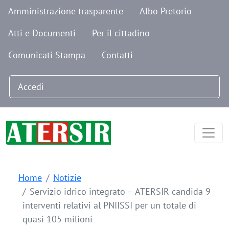
Navigazione secondaria
Salta al contenuto principale
Amministrazione trasparente
Albo Pretorio
Atti e Documenti
Per il cittadino
Comunicati Stampa
Contatti
Menu profilo utente
Accedi
Home
Notizie
Servizio idrico integrato – ATERSIR candida 9
interventi relativi al PNIISSI per un totale di
quasi 105 milioni