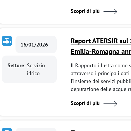
Scopri di più
Report ATERSIR sul S
16/01/2026
Emilia-Romagna an
Settore:
Servizio
Il Rapporto illustra come s
idrico
attraverso i principali dati
l’insieme dei servizi pubbl
depurazione delle acque r
Scopri di più