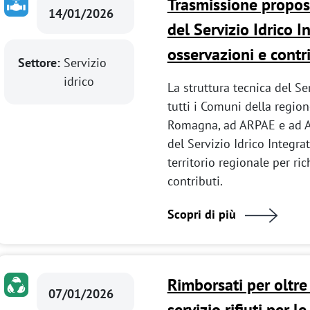
Trasmissione propo
14/01/2026
del Servizio Idrico In
osservazioni e contr
Settore:
Servizio
idrico
La struttura tecnica del Se
tutti i Comuni della region
Romagna, ad ARPAE e ad A
del Servizio Idrico Integra
territorio regionale per ri
contributi.
Scopri di più
Rimborsati per oltre
07/01/2026
servizio rifiuti per 