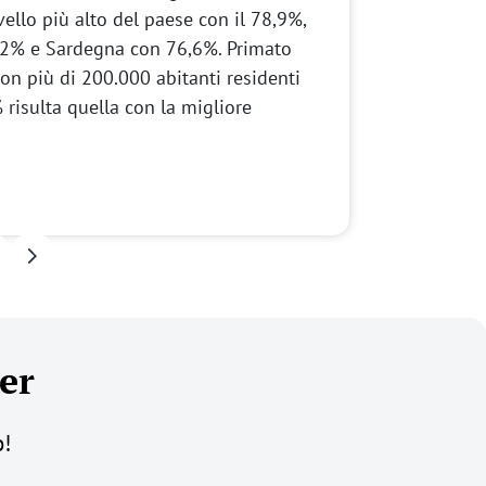
ello più alto del paese con il 78,9%,
,2% e Sardegna con 76,6%. Primato
 con più di 200.000 abitanti residenti
risulta quella con la migliore
Pagina successiva
er
o!