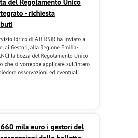
sta del Regolamento Unico
tegrato - richiesta
ibuti
rvizio Idrico di ATERSIR ha inviato a
e, ai Gestori, alla Regione Emilia-
NCI la bozza del Regolamento Unico
to che si vorrebbe applicare sull’intero
chiedere osservazioni ed eventuali
 660 mila euro i gestori del
le sospensioni delle bollette