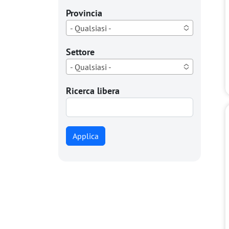
Provincia
- Qualsiasi -
Settore
- Qualsiasi -
Ricerca libera
Applica