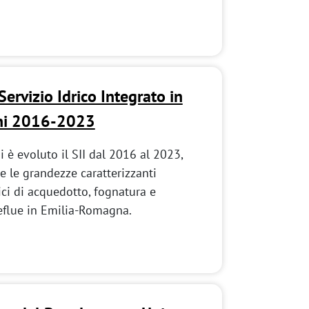
ervizio Idrico Integrato in
ni 2016-2023
i è evoluto il SII dal 2016 al 2023,
 e le grandezze caratterizzanti
ici di acquedotto, fognatura e
eflue in Emilia-Romagna.