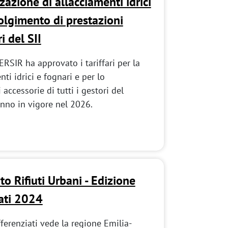
zzazione di allacciamenti idrici
volgimento di prestazioni
i del SII
ERSIR ha approvato i tariffari per la
ti idrici e fognari e per lo
accessorie di tutti i gestori del
anno in vigore nel 2026.
to Rifiuti Urbani - Edizione
ati 2024
ifferenziati vede la regione Emilia-