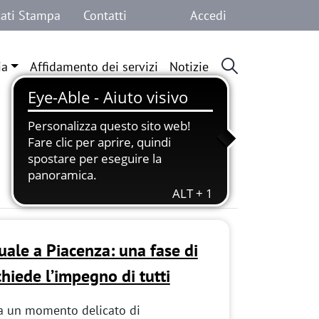
Menu profilo 
ati Stampa
Contatti
Accedi
ia
Affidamento dei servizi
Notizie
tuale a Piacenza: una fase di
hiede l’impegno di tutti
ta un momento delicato di