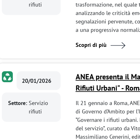
rifiuti
trasformazione, nel quale t
analizzando le criticità em
segnalazioni pervenute, co
a una progressiva normaliz
Scopri di più
ANEA presenta il Ma
20/01/2026
Rifiuti Urbani" - R
Settore:
Servizio
Il 21 gennaio a Roma, ANEA
rifiuti
di Governo d’Ambito per l’I
“Governare i rifiuti urbani
del servizio”, curato da Vi
Massimiliano Cenerini, edi