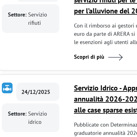
per l’alluvione del 
Settore:
Servizio
rifiuti
Con il rimborso ai gestori d
euro da parte di ARERA si
le esenzioni agli utenti al
Scopri di più
Servizio Idrico - Ap
24/12/2025
annualità 2026-2027
alle case sparse esis
Settore:
Servizio
idrico
Pubblicate con Determinaz
graduatorie annualità 2026