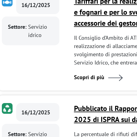
Tariffari per la reali
16/12/2025
e fognari e per lo s
accessorie dei gestor
Settore:
Servizio
idrico
Il Consiglio d’Ambito di AT
realizzazione di allacciamen
svolgimento di prestazioni 
Servizio Idrico, che entrer
Scopri di più
Pubblicato il Rappor
16/12/2025
2025 di ISPRA sui d
Settore:
Servizio
La percentuale di rifiuti d